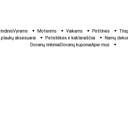
indinis
Vyrams
Moterims
Vaikams
Pirštinės
Tris
r plaukų aksesuarai
Peteliškės ir kaklaraiščiai
Namų dekora
Dovanų rinkiniai
Dovanų kuponai
Apie mus
Aksominė plau
Prabangus, švelniai 
motyvas – išraiškinga
bet kokiam plaukų kie
€8.00